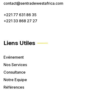
contact@sentradewestafrica.com
+221 77 631 86 35
+221 33 868 27 27
Liens Utiles
Evénement
Nos Services
Consultance
Notre Equipe
Références