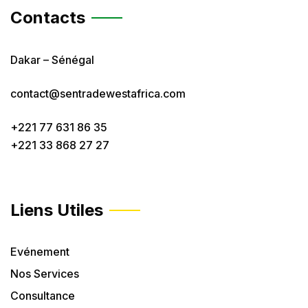
Contacts
Dakar – Sénégal
contact@sentradewestafrica.com
+221 77 631 86 35
+221 33 868 27 27
Liens Utiles
Evénement
Nos Services
Consultance